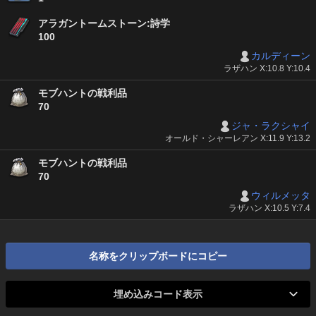
アラガントームストーン:詩学
100
カルディーン
ラザハン X:10.8 Y:10.4
モブハントの戦利品
70
ジャ・ラクシャイ
オールド・シャーレアン X:11.9 Y:13.2
モブハントの戦利品
70
ウィルメッタ
ラザハン X:10.5 Y:7.4
名称をクリップボードにコピー
埋め込みコード表示