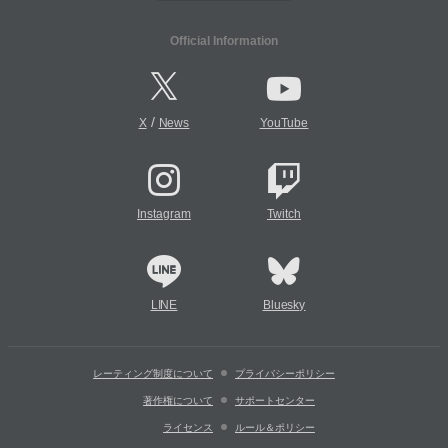
Official Information
/
X
News
YouTube
Instagram
Twitch
LINE
Bluesky
レーティング制度について
プライバシーポリシー
著作権について
サポートセンター
ライセンス
ルール＆ポリシー