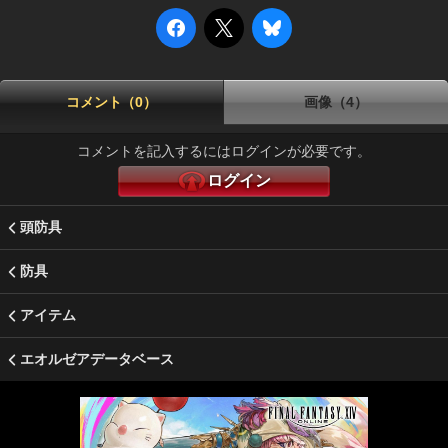
コメント（0）
画像（4）
コメントを記入するにはログインが必要です。
ログイン
頭防具
防具
アイテム
エオルゼアデータベース