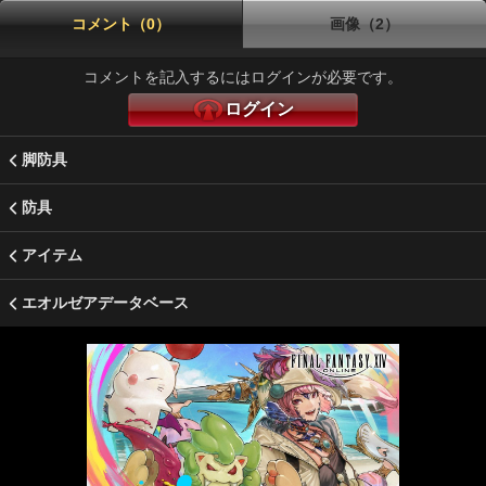
コメント（0）
画像（2）
コメントを記入するにはログインが必要です。
ログイン
脚防具
防具
アイテム
エオルゼアデータベース