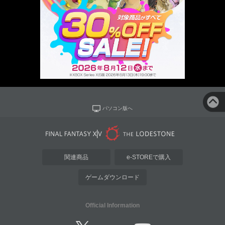
パソコン版へ
関連商品
e-STOREで購入
ゲームダウンロード
Official Information