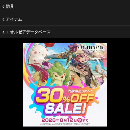
防具
アイテム
エオルゼアデータベース