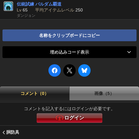
伝統試練 バルダム覇道
Lv
65
平均アイテムレベル
250
ダンジョン
名称をクリップボードにコピー
埋め込みコード表示
コメント（0）
画像（5）
コメントを記入するにはログインが必要です。
ログイン
胴防具