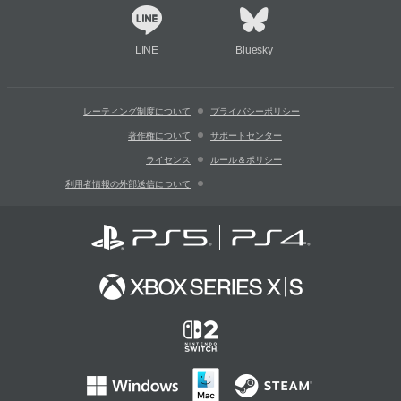
LINE
Bluesky
レーティング制度について
プライバシーポリシー
著作権について
サポートセンター
ライセンス
ルール＆ポリシー
利用者情報の外部送信について