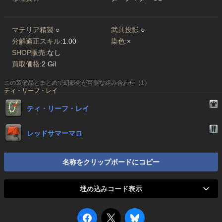
マテリア精製:
○
武具投影:
○
分解適正スキル:
1.00
染色:
×
SHOP販売:
なし
買取価格:
2 Gil
この装備品とまとめて幻影化が可能な組み合わせ（1）
ティ・リーフ・レイ
ティ・リーフ・レイ
レッドサマーマロ
名称をクリップボードにコピー
埋め込みコード表示