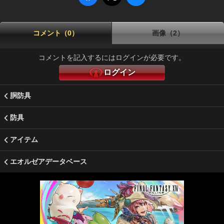
コメント（0）
画像（2）
コメントを記入するにはログインが必要です。
ログイン
胴防具
防具
アイテム
エオルゼアデータベース