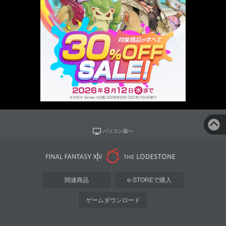
パソコン版へ
関連商品
e-STOREで購入
ゲームダウンロード