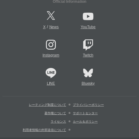
Official Information
/
X
News
YouTube
Instagram
Twitch
LINE
Bluesky
レーティング制度について
プライバシーポリシー
著作権について
サポートセンター
ライセンス
ルール＆ポリシー
利用者情報の外部送信について