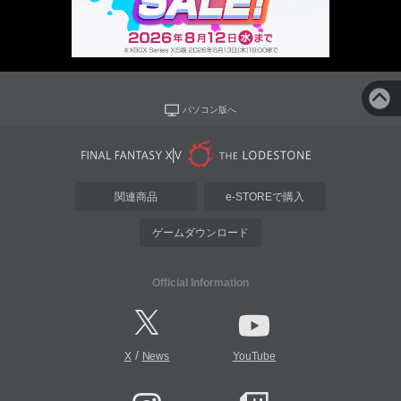
パソコン版へ
関連商品
e-STOREで購入
ゲームダウンロード
Official Information
/
X
News
YouTube