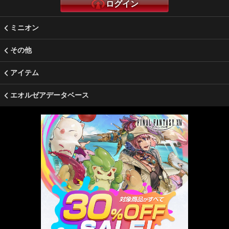
ログイン
ミニオン
その他
アイテム
エオルゼアデータベース