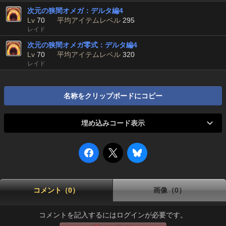
次元の狭間オメガ：デルタ編4
Lv
70
平均アイテムレベル
295
レイド
次元の狭間オメガ零式：デルタ編4
Lv
70
平均アイテムレベル
320
レイド
名称をクリップボードにコピー
埋め込みコード表示
コメント（0）
画像（0）
コメントを記入するにはログインが必要です。