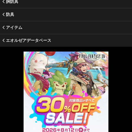
胴防具
防具
アイテム
エオルゼアデータベース