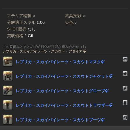
マテリア精製:
○
武具投影:
○
分解適正スキル:
1.00
染色:
○
SHOP販売:
なし
買取価格:
2 Gil
この装備品とまとめて幻影化が可能な組み合わせ（1）
レプリカ・スカイパイレーツ・スカウト・アタイア

レプリカ・スカイパイレーツ・スカウトマスク

レプリカ・スカイパイレーツ・スカウトジャケット

レプリカ・スカイパイレーツ・スカウトグローブ

レプリカ・スカイパイレーツ・スカウトトラウザー

レプリカ・スカイパイレーツ・スカウトブーツ
