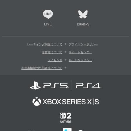
LINE
Bluesky
レーティング制度について
プライバシーポリシー
著作権について
サポートセンター
ライセンス
ルール＆ポリシー
利用者情報の外部送信について