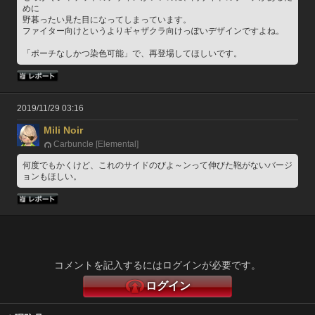
めに
野暮ったい見た目になってしまっています。
ファイター向けというよりギャザクラ向けっぽいデザインですよね。
「ポーチなしかつ染色可能」で、再登場してほしいです。
2019/11/29 03:16
Mili Noir
Carbuncle [Elemental]
何度でもかくけど、これのサイドのびよ～ンって伸びた鞄がないバージ
ョンもほしい。
コメントを記入するにはログインが必要です。
ログイン