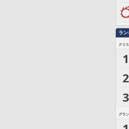
ラン
クリス
1
2
3
グラン
1