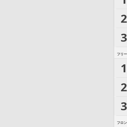
2
3
フリー
1
2
3
フロン