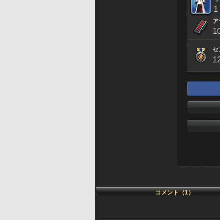
1
ア
1
セ
1
コメント（1）