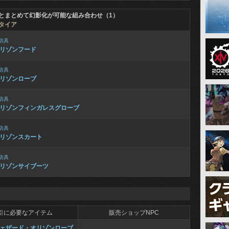
とまとめて幻影化が可能な組み合わせ（1）
タイア
防具
リゾンフード
防具
リゾンローブ
防具
リゾンフィンガレスグローブ
防具
リゾンスカート
防具
リゾンサイブーツ
引に必要なアイテム
販売ショップNPC
ェザード・オリゾンローブ