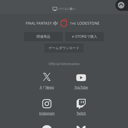
パソコン版へ
関連商品
e-STOREで購入
ゲームダウンロード
Official Information
/
X
News
YouTube
Instagram
Twitch