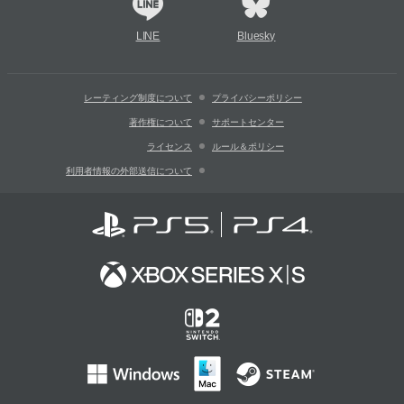
LINE
Bluesky
レーティング制度について
プライバシーポリシー
著作権について
サポートセンター
ライセンス
ルール＆ポリシー
利用者情報の外部送信について