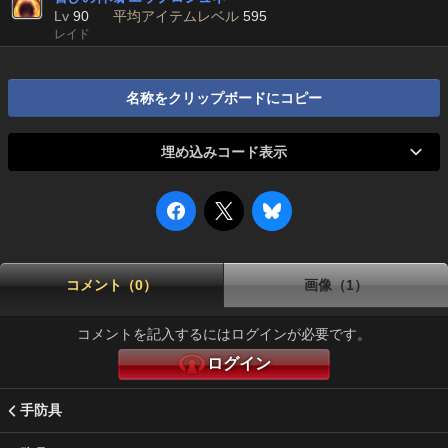
Lv
90
平均アイテムレベル
595
レイド
名称をクリップボードにコピー
埋め込みコード表示
コメント（0）
画像（1）
コメントを記入するにはログインが必要です。
ログイン
手防具