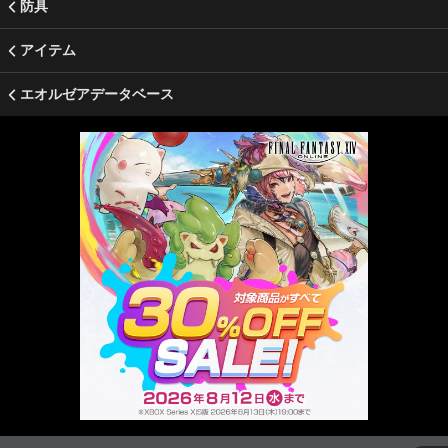
防具
アイテム
エオルゼアデータベース