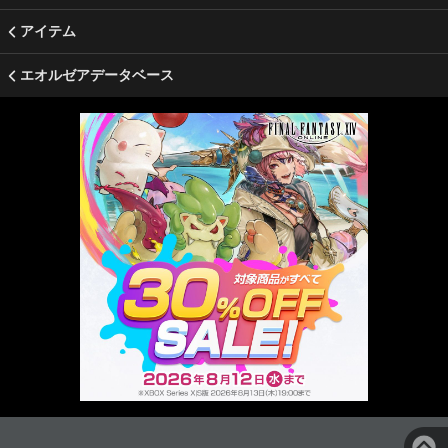
アイテム
エオルゼアデータベース