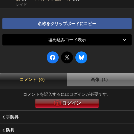
レイド
名称をクリップボードにコピー
埋め込みコード表示
コメント（0）
画像（1）
コメントを記入するにはログインが必要です。
ログイン
手防具
防具