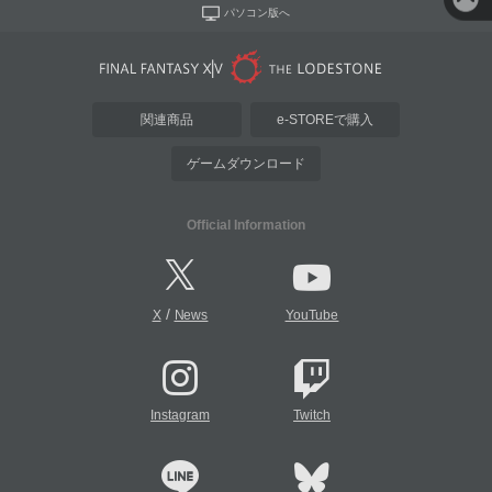
パソコン版へ
関連商品
e-STOREで購入
ゲームダウンロード
Official Information
/
X
News
YouTube
Instagram
Twitch