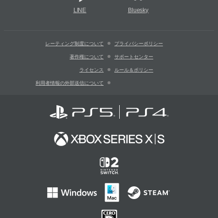
LINE
Bluesky
レーティング制度について
プライバシーポリシー
著作権について
サポートセンター
ライセンス
ルール＆ポリシー
利用者情報の外部送信について