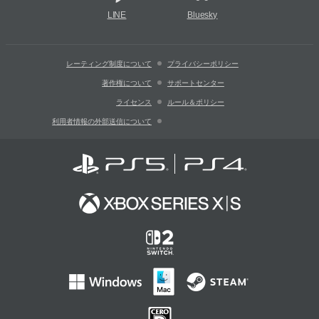
LINE
Bluesky
レーティング制度について
プライバシーポリシー
著作権について
サポートセンター
ライセンス
ルール＆ポリシー
利用者情報の外部送信について