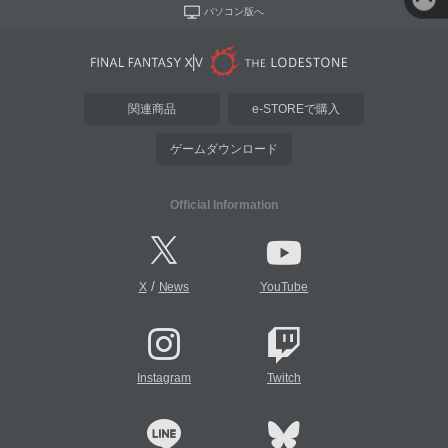
パソコン版へ
関連商品
e-STOREで購入
ゲームダウンロード
Official Information
/
X
News
YouTube
Instagram
Twitch