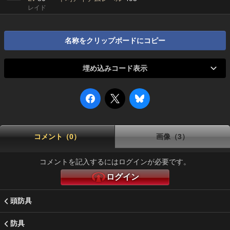
レイド
名称をクリップボードにコピー
埋め込みコード表示
コメント（0）
画像（3）
コメントを記入するにはログインが必要です。
ログイン
頭防具
防具