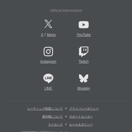
Official Information
/
X
News
YouTube
Instagram
Twitch
LINE
Bluesky
レーティング制度について
プライバシーポリシー
著作権について
サポートセンター
ライセンス
ルール＆ポリシー