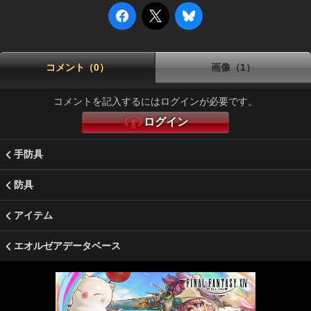
コメント（0）
画像（1）
コメントを記入するにはログインが必要です。
ログイン
手防具
防具
アイテム
エオルゼアデータベース