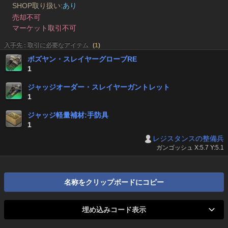
SHOP取り扱い:
あり
売却不可
マーケット取引不可
入手先 : 取引に必要なアイテム
(
1
)
ボズヤン・スレイヤーグローブRE
1
ジャッジオーダー・スレイヤーガントレット
1
ジャッジ軽量補材:手防具
1
レジスタンスの整備兵
ガンゴッシュ X:5.7 Y:5.1
名称をクリップボードにコピー
埋め込みコード表示