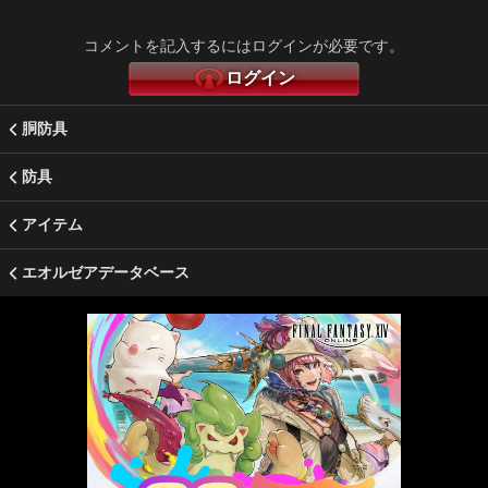
コメントを記入するにはログインが必要です。
ログイン
胴防具
防具
アイテム
エオルゼアデータベース