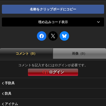
名称をクリップボードにコピー
埋め込みコード表示
コメント（0）
画像（0）
コメントを記入するにはログインが必要です。
ログイン
手防具
防具
アイテム