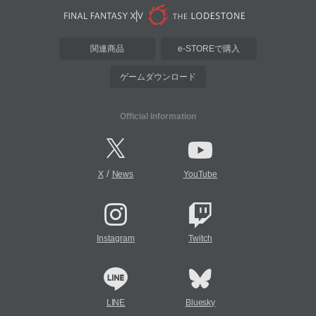
関連商品
e-STOREで購入
ゲームダウンロード
Official Information
/
X
News
YouTube
Instagram
Twitch
LINE
Bluesky