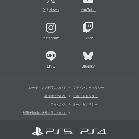
/
X
News
YouTube
Instagram
Twitch
LINE
Bluesky
レーティング制度について
プライバシーポリシー
著作権について
サポートセンター
ライセンス
ルール＆ポリシー
利用者情報の外部送信について