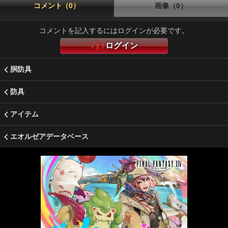
コメント（0）
画像（0）
コメントを記入するにはログインが必要です。
ログイン
胴防具
防具
アイテム
エオルゼアデータベース