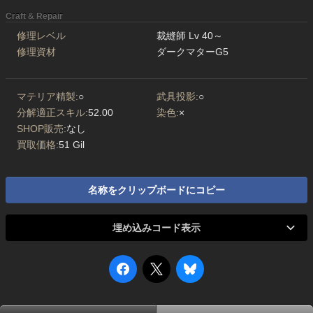
Craft & Repair
修理レベル
裁縫師 Lv 40～
修理資材
ダークマターG5
マテリア精製:
○
武具投影:
○
分解適正スキル:
52.00
染色:
×
SHOP販売:
なし
買取価格:
51 Gil
名称をクリップボードにコピー
埋め込みコード表示