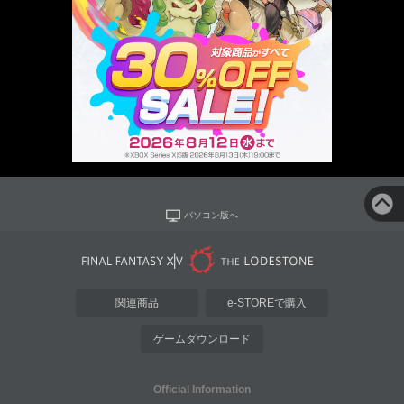
パソコン版へ
関連商品
e-STOREで購入
ゲームダウンロード
Official Information