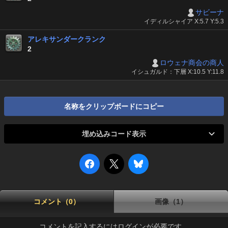
サビーナ
イディルシャイア X:5.7 Y:5.3
アレキサンダークランク
2
ロウェナ商会の商人
イシュガルド：下層 X:10.5 Y:11.8
名称をクリップボードにコピー
埋め込みコード表示
コメント（0）
画像（1）
コメントを記入するにはログインが必要です。