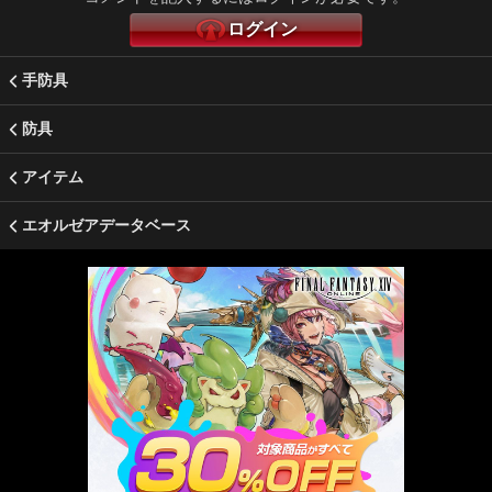
ログイン
手防具
防具
アイテム
エオルゼアデータベース