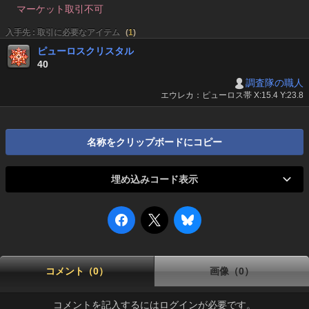
マーケット取引不可
入手先 : 取引に必要なアイテム
(
1
)
ピューロスクリスタル
40
調査隊の職人
エウレカ：ピューロス帯 X:15.4 Y:23.8
名称をクリップボードにコピー
埋め込みコード表示
コメント（0）
画像（0）
コメントを記入するにはログインが必要です。