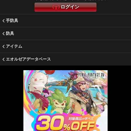
ログイン
手防具
防具
アイテム
エオルゼアデータベース