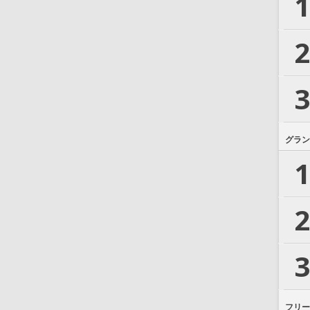
1
2
3
グラン
1
2
3
フリー