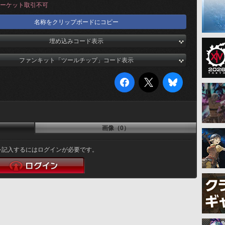
ーケット取引不可
名称をクリップボードにコピー
埋め込みコード表示
ファンキット「ツールチップ」コード表示
画像（0）
を記入するにはログインが必要です。