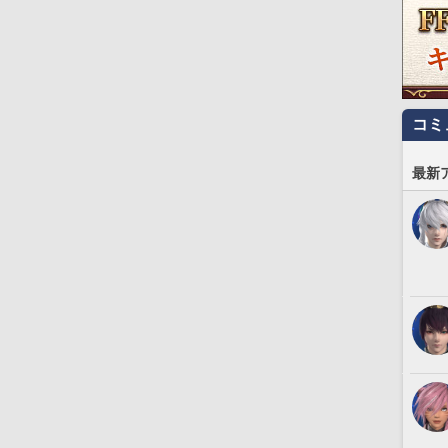
コミ
最新