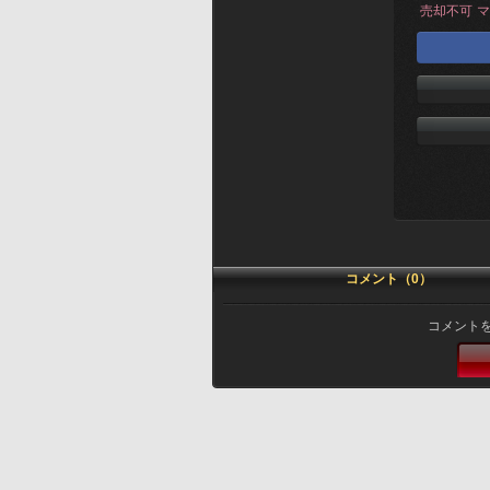
売却不可
マ
コメント（0）
コメント