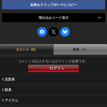
名称をクリップボードにコピー
埋め込みコード表示
コメント（0）
画像（1）
コメントを記入するにはログインが必要です。
ログイン
足防具
防具
アイテム