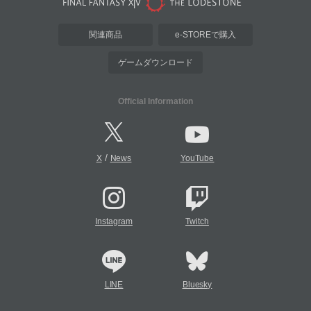
関連商品
e-STOREで購入
ゲームダウンロード
Official Information
/
X
News
YouTube
Instagram
Twitch
LINE
Bluesky