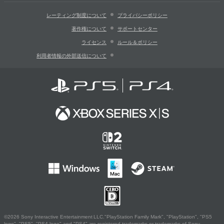
レーティング制度について
プライバシーポリシー
著作権について
サポートセンター
ライセンス
ルール＆ポリシー
利用者情報の外部送信について
©2026 Sony Interactive Entertainment LLC."PlayStation Family Mark", "PlayStation", "PS5
logo", "PS5", "PS4 logo" and "PS4" are registered trademarks or trademarks of Sony