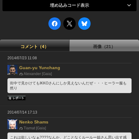
埋め込みコード表示
コメント（4）
画像（21）
2014/07/23 11:08
Guan-yu Yunchang
Alexander [Gaia]
街中で見かけてもIKKOさんにしか見えないんだぜ・・・ヒーラー服も
然り
2014/07/14 17:13
Nenko Shams
Tiamat [Gaia]
これは欲しいなぁ????なんか、どことなくルールー姐さん思い出す感