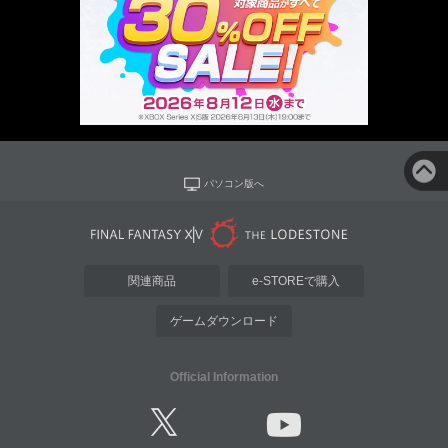
パソコン版へ
関連商品
e-STOREで購入
ゲームダウンロード
Official Information