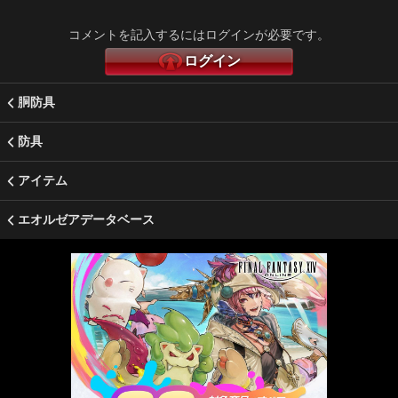
コメントを記入するにはログインが必要です。
ログイン
胴防具
防具
アイテム
エオルゼアデータベース