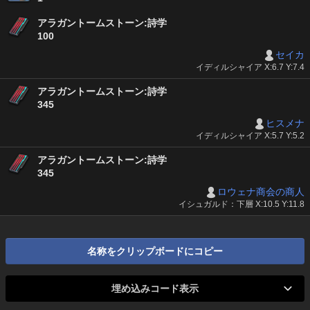
アラガントームストーン:詩学
100
セイカ
イディルシャイア X:6.7 Y:7.4
アラガントームストーン:詩学
345
ヒスメナ
イディルシャイア X:5.7 Y:5.2
アラガントームストーン:詩学
345
ロウェナ商会の商人
イシュガルド：下層 X:10.5 Y:11.8
名称をクリップボードにコピー
埋め込みコード表示