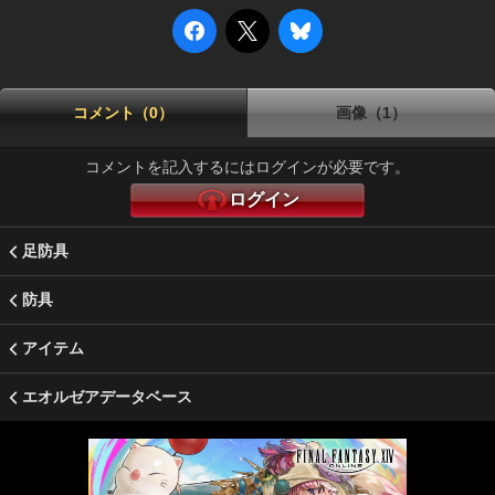
コメント（0）
画像（1）
コメントを記入するにはログインが必要です。
ログイン
足防具
防具
アイテム
エオルゼアデータベース