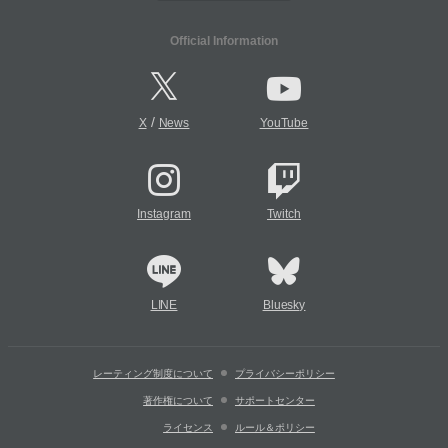
Official Information
/
X
News
YouTube
Instagram
Twitch
LINE
Bluesky
レーティング制度について
プライバシーポリシー
著作権について
サポートセンター
ライセンス
ルール＆ポリシー