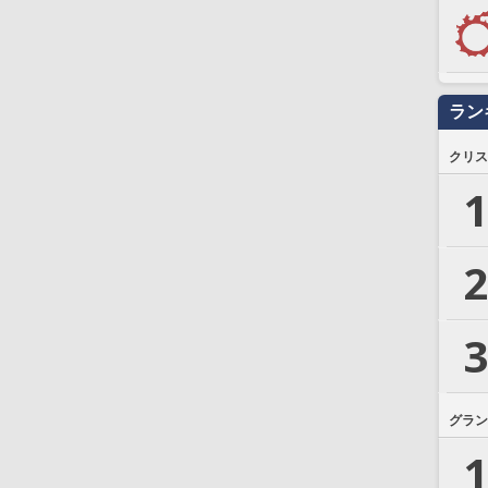
ラン
クリス
1
2
3
グラン
1