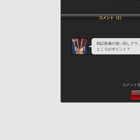
コメント（1）
戦記装備の使い回しグラ
ところがポイント？
コメント