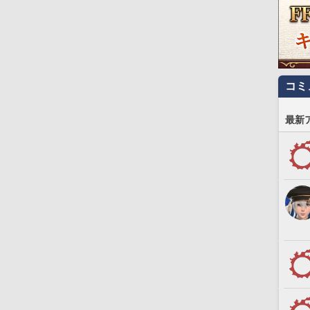
コミ
最新