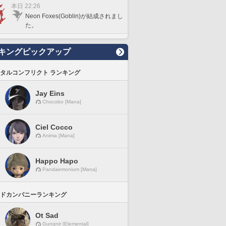
本日 22:26
Neon Foxes(Goblin)が結成されまし
た。
キングピックアップ
タルコンフリクト ランキング
Jay Eins
Chocobo [Mana]
Ciel Cocco
Anima [Mana]
Happo Hapo
Pandaemonium [Mana]
ドカンパニーランキング
Ot Sad
Gungnir [Elemental]