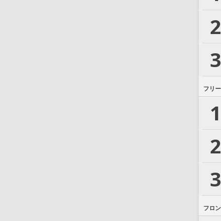
2
3
フリー
1
2
3
フロン