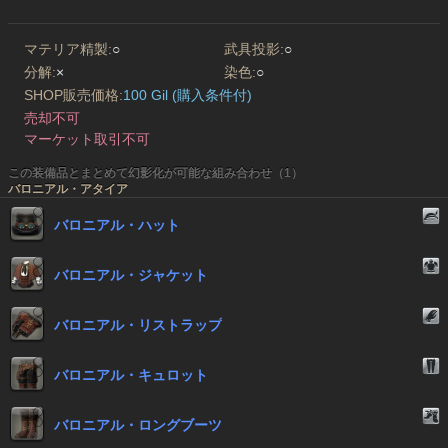
マテリア精製:
○
武具投影:
○
分解:
×
染色:
○
SHOP販売価格:
100 Gil (購入条件付)
売却不可
マーケット取引不可
この装備品とまとめて幻影化が可能な組み合わせ（1）
バロニアル・アタイア
バロニアル・ハット
バロニアル・ジャケット
バロニアル・リストラップ
バロニアル・キュロット
バロニアル・ロングブーツ