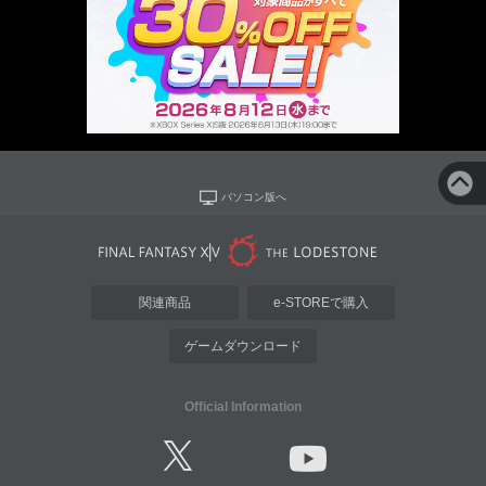
パソコン版へ
関連商品
e-STOREで購入
ゲームダウンロード
Official Information