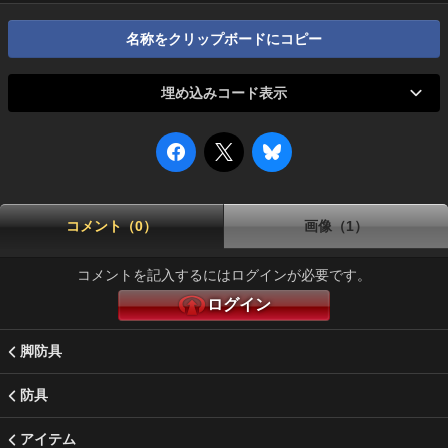
名称をクリップボードにコピー
埋め込みコード表示
コメント（0）
画像（1）
コメントを記入するにはログインが必要です。
ログイン
脚防具
防具
アイテム