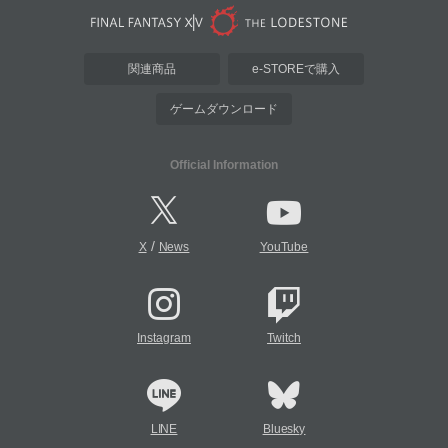
関連商品
e-STOREで購入
ゲームダウンロード
Official Information
/
X
News
YouTube
Instagram
Twitch
LINE
Bluesky