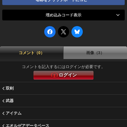
埋め込みコード表示
コメント（0）
画像（3）
コメントを記入するにはログインが必要です。
ログイン
双剣
武器
アイテム
エオルゼアデータベース