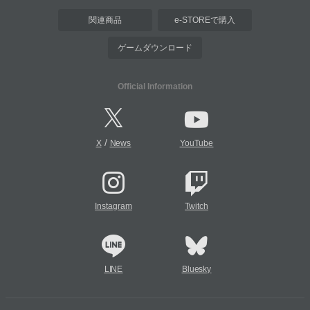
関連商品
e-STOREで購入
ゲームダウンロード
Official Information
/
X
News
YouTube
Instagram
Twitch
LINE
Bluesky