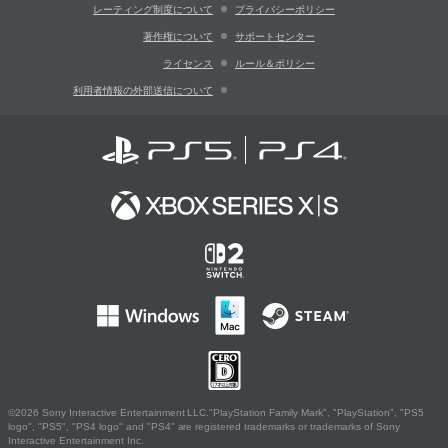
レーティング制度について
プライバシーポリシー
著作権について
サポートセンター
ライセンス
ルール＆ポリシー
利用者情報の外部送信について
©2026 Sony Interactive Entertainment LLC."PlayStation Family Mark", "PlayStation", "PS5
logo", "PS5", "PS4 logo" and "PS4" are registered trademarks or trademarks of Sony
Interactive Entertainment Inc.