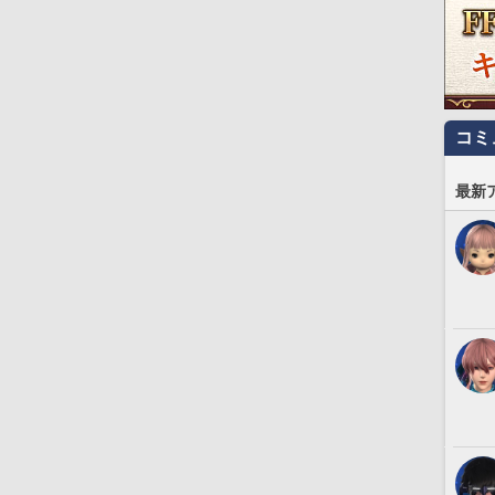
コミ
最新