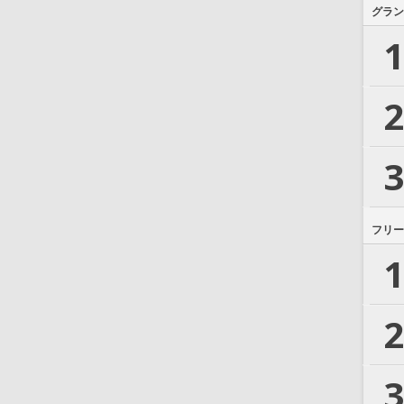
グラン
1
2
3
フリー
1
2
3