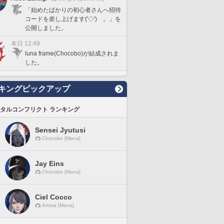
「始めたばかりの初心者さんへ招待
コードを差し上げます('◇')ゞ。」を
公開しました。
本日 12:49
luna frame(Chocobo)が結成されま
した。
キングピックアップ
タルコンフリクト ランキング
Sensei Jyutusi
Chocobo [Mana]
Jay Eins
Chocobo [Mana]
Ciel Cocco
Anima [Mana]