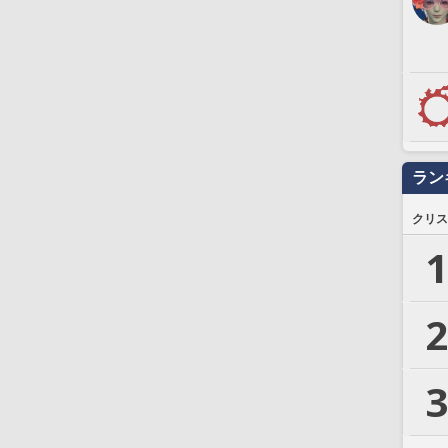
ラン
クリス
1
2
3