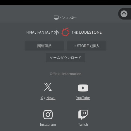
パソコン版へ
関連商品
e-STOREで購入
ゲームダウンロード
Official Information
/
X
News
YouTube
Instagram
Twitch