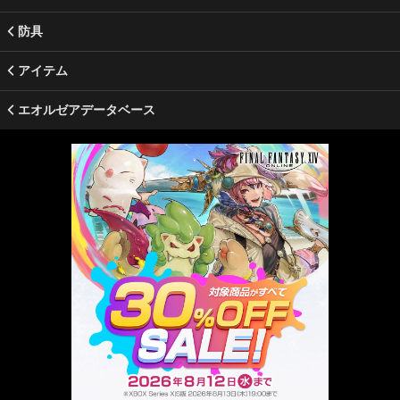
防具
アイテム
エオルゼアデータベース