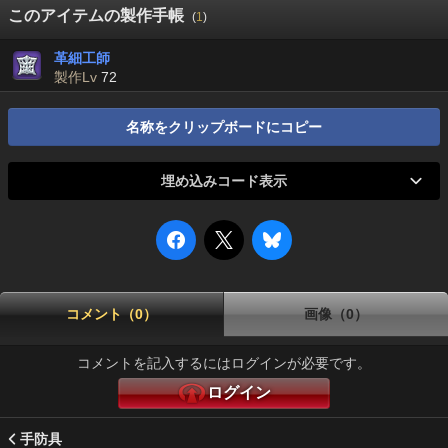
このアイテムの製作手帳
(
1
)
革細工師
製作Lv
72
名称をクリップボードにコピー
埋め込みコード表示
コメント（0）
画像（0）
コメントを記入するにはログインが必要です。
ログイン
手防具