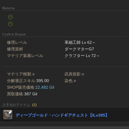
Materia
Craft & Repair
修理レベル
革細工師 Lv 62～
修理資材
ダークマターG7
マテリア装着レベル
クラフター Lv 72～
マテリア精製:
○
武具投影:
○
分解適正スキル:
395.00
染色:
○
SHOP販売価格:
22,482 Gil
買取価格:
387 Gil
入手元のアイテム
(
1
)
ディープゴールド・ハンドギアチェスト【ILv395】