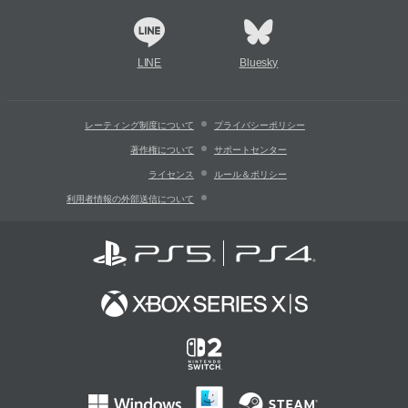
LINE
Bluesky
レーティング制度について
プライバシーポリシー
著作権について
サポートセンター
ライセンス
ルール＆ポリシー
利用者情報の外部送信について