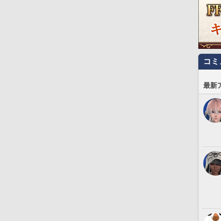
コミ
最新