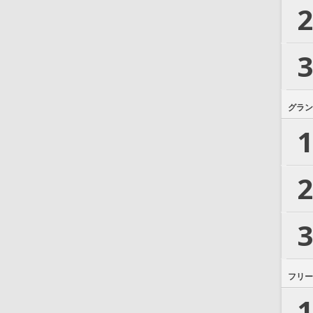
2
3
グラン
1
2
3
フリー
1