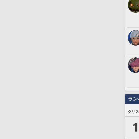
ラン
クリス
1