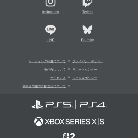
Instagram
Twitch
LINE
Bluesky
レーティング制度について
プライバシーポリシー
著作権について
サポートセンター
ライセンス
ルール＆ポリシー
利用者情報の外部送信について