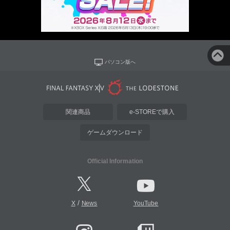
パソコン版へ
関連商品
e-STOREで購入
ゲームダウンロード
Official Information
/
X
News
YouTube