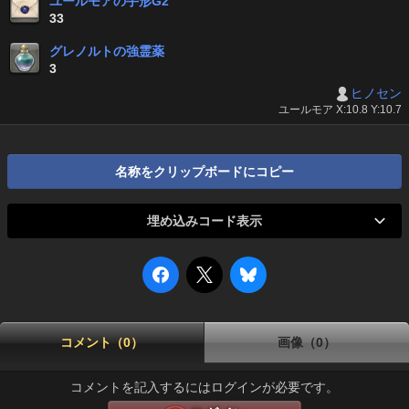
ユールモアの手形G2
33
グレノルトの強霊薬
3
ヒノセン
ユールモア X:10.8 Y:10.7
名称をクリップボードにコピー
埋め込みコード表示
コメント（0）
画像（0）
コメントを記入するにはログインが必要です。