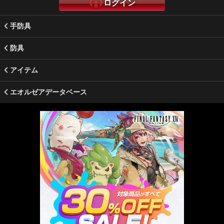
ログイン
手防具
防具
アイテム
エオルゼアデータベース