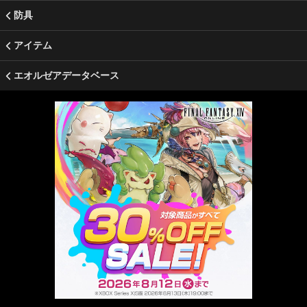
防具
アイテム
エオルゼアデータベース