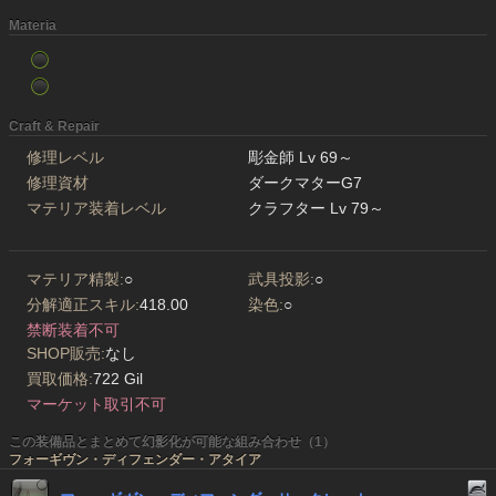
Materia
Craft & Repair
修理レベル
彫金師 Lv 69～
修理資材
ダークマターG7
マテリア装着レベル
クラフター Lv 79～
マテリア精製:
○
武具投影:
○
分解適正スキル:
418.00
染色:
○
禁断装着不可
SHOP販売:
なし
買取価格:
722 Gil
マーケット取引不可
この装備品とまとめて幻影化が可能な組み合わせ（1）
フォーギヴン・ディフェンダー・アタイア