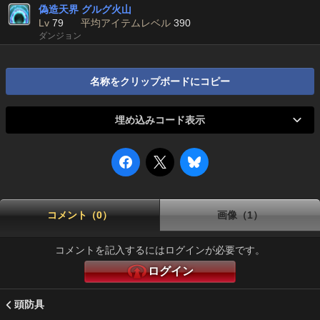
偽造天界 グルグ火山
Lv
79
平均アイテムレベル
390
ダンジョン
名称をクリップボードにコピー
埋め込みコード表示
コメント（0）
画像（1）
コメントを記入するにはログインが必要です。
ログイン
頭防具