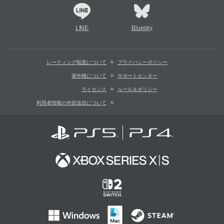
LINE
Bluesky
レーティング制度について
プライバシーポリシー
著作権について
サポートセンター
ライセンス
ルール＆ポリシー
利用者情報の外部送信について