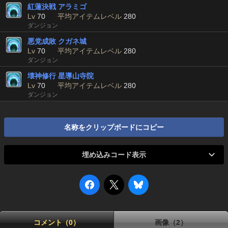
紅蓮決戦 アラミゴ
Lv
70
平均アイテムレベル
280
ダンジョン
悪党成敗 クガネ城
Lv
70
平均アイテムレベル
280
ダンジョン
壊神修行 星導山寺院
Lv
70
平均アイテムレベル
280
ダンジョン
名称をクリップボードにコピー
埋め込みコード表示
コメント（0）
画像（2）