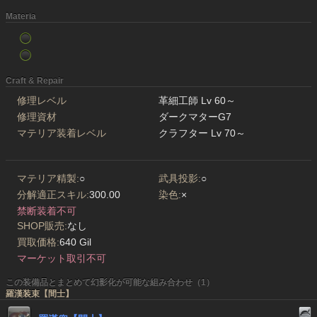
Materia
Craft & Repair
修理レベル
革細工師 Lv 60～
修理資材
ダークマターG7
マテリア装着レベル
クラフター Lv 70～
マテリア精製:
○
武具投影:
○
分解適正スキル:
300.00
染色:
×
禁断装着不可
SHOP販売:
なし
買取価格:
640 Gil
マーケット取引不可
この装備品とまとめて幻影化が可能な組み合わせ（1）
羅漢装束【間士】