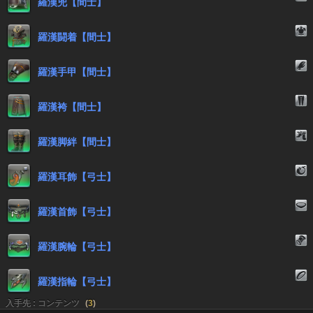
羅漢兜【間士】
羅漢闘着【間士】
羅漢手甲【間士】
羅漢袴【間士】
羅漢脚絆【間士】
羅漢耳飾【弓士】
羅漢首飾【弓士】
羅漢腕輪【弓士】
羅漢指輪【弓士】
入手先 : コンテンツ
(
3
)