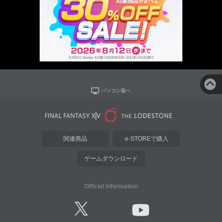
パソコン版へ
関連商品
e-STOREで購入
ゲームダウンロード
Official Information