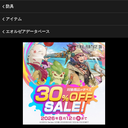
防具
アイテム
エオルゼアデータベース