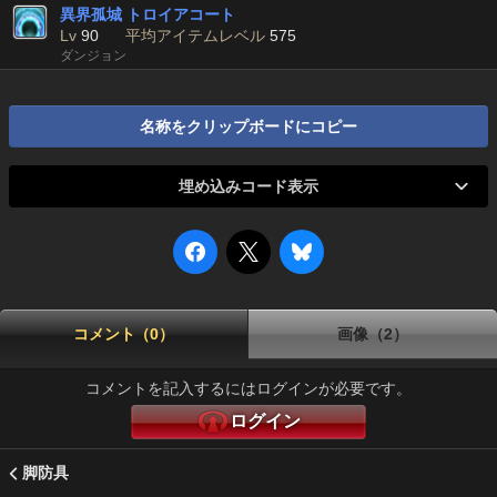
異界孤城 トロイアコート
Lv
90
平均アイテムレベル
575
ダンジョン
名称をクリップボードにコピー
埋め込みコード表示
コメント（0）
画像（2）
コメントを記入するにはログインが必要です。
ログイン
脚防具