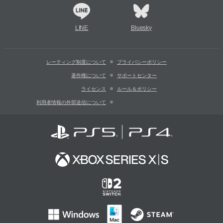
LINE
Bluesky
レーティング制度について
プライバシーポリシー
著作権について
サポートセンター
ライセンス
ルール＆ポリシー
利用者情報の外部送信について