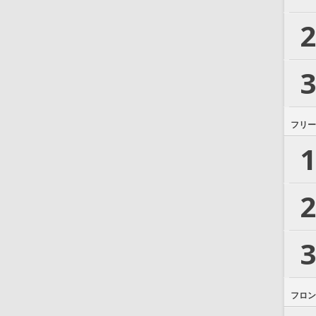
2
3
フリー
1
2
3
フロン