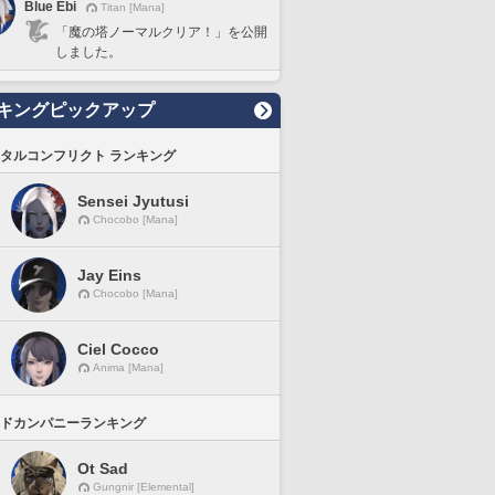
Blue Ebi
Titan [Mana]
「魔の塔ノーマルクリア！」を公開
しました。
キングピックアップ
タルコンフリクト ランキング
Sensei Jyutusi
Chocobo [Mana]
Jay Eins
Chocobo [Mana]
Ciel Cocco
Anima [Mana]
ドカンパニーランキング
Ot Sad
Gungnir [Elemental]