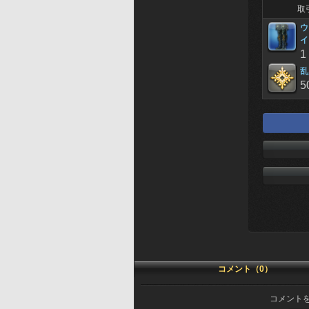
取
ウ
イ
1
乱
5
コメント（0）
コメント