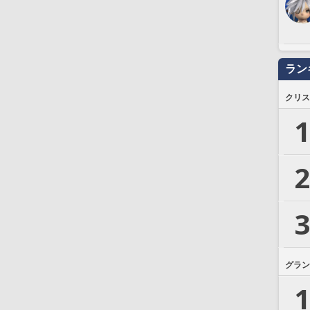
ラン
クリス
1
2
3
グラン
1