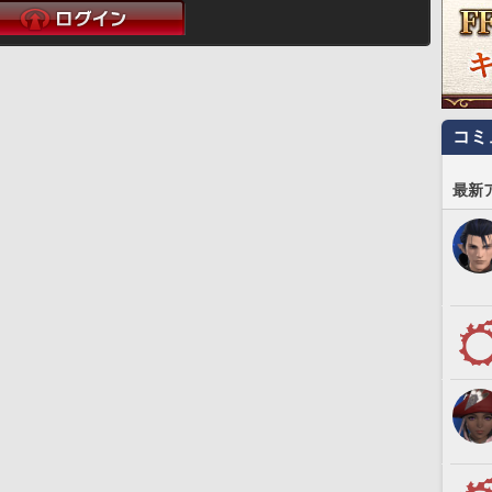
コミ
最新