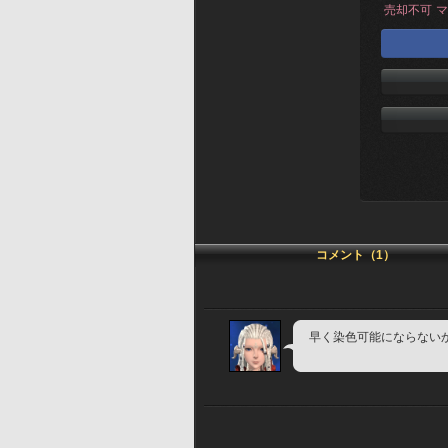
売却不可
マ
コメント（1）
早く染色可能にならない