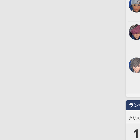
ラン
クリス
1