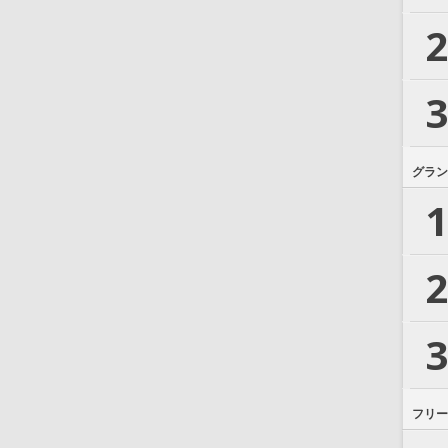
2
3
グラン
1
2
3
フリー