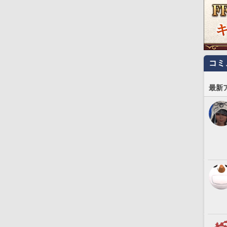
コミ
最新