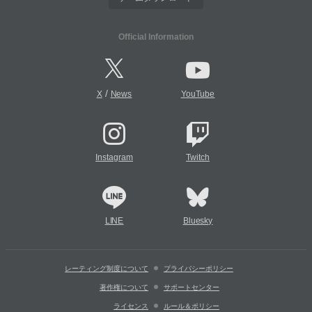
Official Information
/
X
News
YouTube
Instagram
Twitch
LINE
Bluesky
レーティング制度について
プライバシーポリシー
著作権について
サポートセンター
ライセンス
ルール＆ポリシー