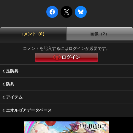
コメント（0）
画像（2）
コメントを記入するにはログインが必要です。
ログイン
足防具
防具
アイテム
エオルゼアデータベース