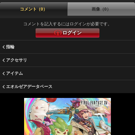
コメント（0）
画像（0）
コメントを記入するにはログインが必要です。
ログイン
指輪
アクセサリ
アイテム
エオルゼアデータベース