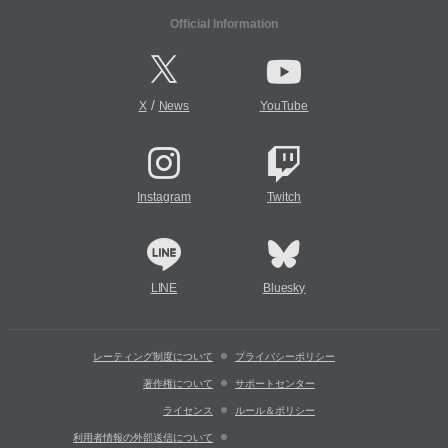
Official Information
/
X
News
YouTube
Instagram
Twitch
LINE
Bluesky
レーティング制度について
プライバシーポリシー
著作権について
サポートセンター
ライセンス
ルール＆ポリシー
利用者情報の外部送信について