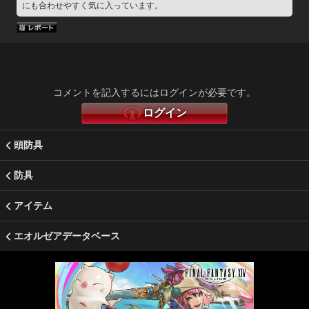
にも合わせやすく気に入っています。
コメントを記入するにはログインが必要です。
ログイン
頭防具
防具
アイテム
エオルゼアデータベース