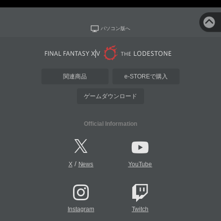
パソコン版へ
関連商品
e-STOREで購入
ゲームダウンロード
Official Information
/
X
News
YouTube
Instagram
Twitch