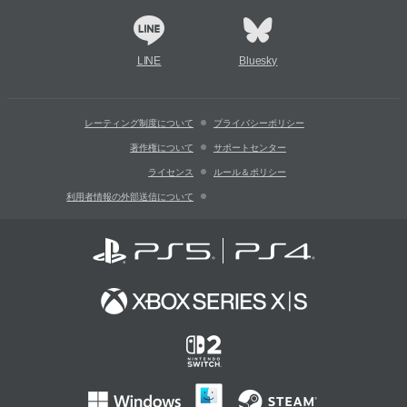
LINE
Bluesky
レーティング制度について
プライバシーポリシー
著作権について
サポートセンター
ライセンス
ルール＆ポリシー
利用者情報の外部送信について