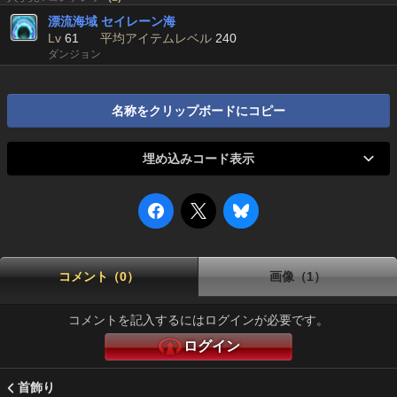
漂流海域 セイレーン海
Lv
61
平均アイテムレベル
240
ダンジョン
名称をクリップボードにコピー
埋め込みコード表示
コメント（0）
画像（1）
コメントを記入するにはログインが必要です。
ログイン
首飾り