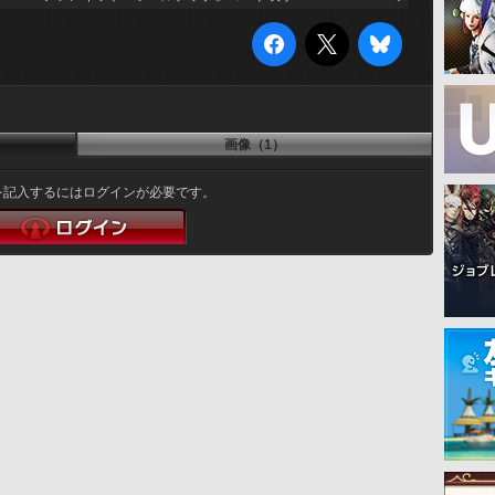
画像（1）
を記入するにはログインが必要です。