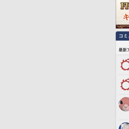
コミ
最新