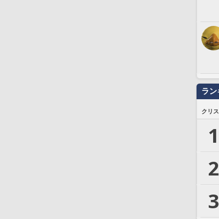
ラン
クリス
1
2
3