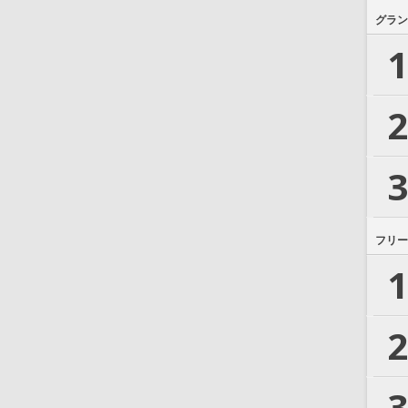
グラン
1
2
3
フリー
1
2
3