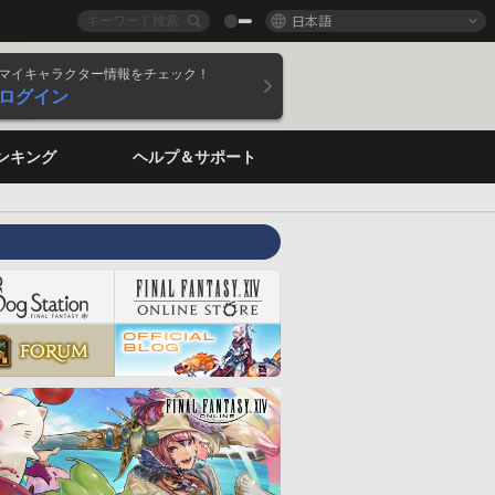
日本語
マイキャラクター情報をチェック！
ログイン
ンキング
ヘルプ＆サポート