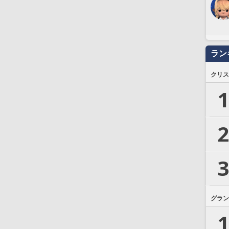
ラン
クリス
1
2
3
グラン
1