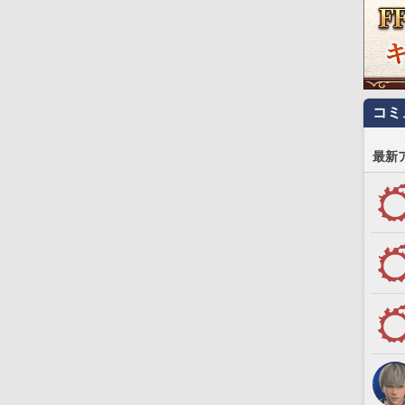
コミ
最新