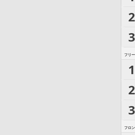
2
3
フリー
1
2
3
フロン