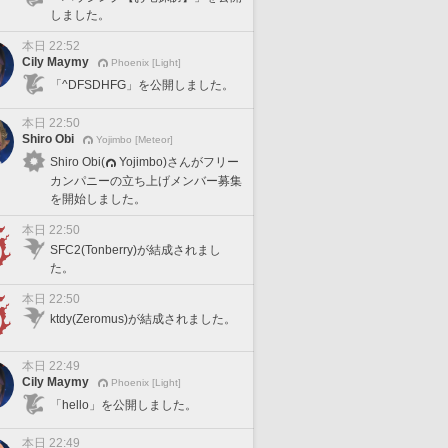
しました。
本日 22:52
Cily Maymy
Phoenix [Light]
「^DFSDHFG」を公開しました。
本日 22:50
Shiro Obi
Yojimbo [Meteor]
Shiro Obi(
Yojimbo)さんがフリー
カンパニーの立ち上げメンバー募集
を開始しました。
本日 22:50
SFC2(Tonberry)が結成されまし
た。
本日 22:50
ktdy(Zeromus)が結成されました。
本日 22:49
Cily Maymy
Phoenix [Light]
「hello」を公開しました。
本日 22:49