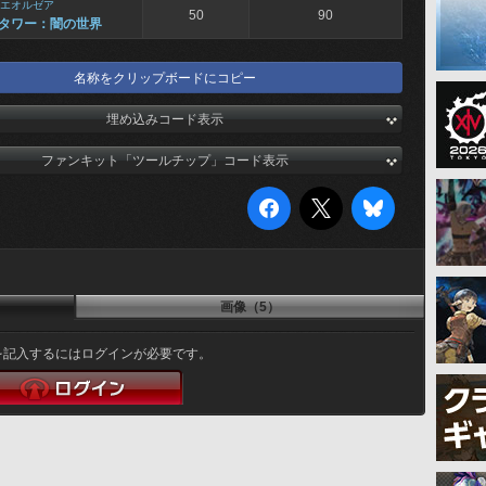
エオルゼア
50
90
タワー：闇の世界
名称をクリップボードにコピー
埋め込みコード表示
ファンキット「ツールチップ」コード表示
画像（5）
を記入するにはログインが必要です。