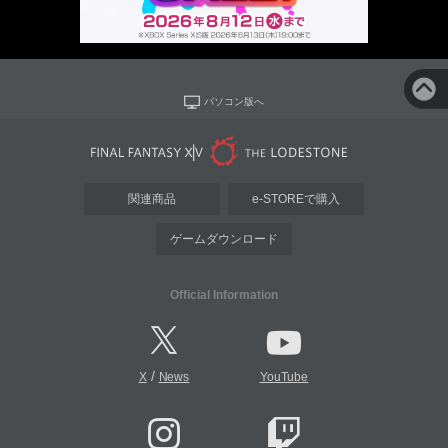
パソコン版へ
関連商品
e-STOREで購入
ゲームダウンロード
Official Information
/
X
News
YouTube