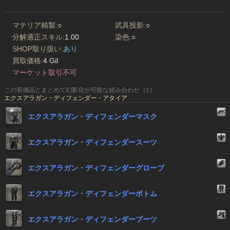
マテリア精製:
○
武具投影:
○
分解適正スキル:
1.00
染色:
○
SHOP取り扱い:
あり
買取価格:
4 Gil
マーケット取引不可
この装備品とまとめて幻影化が可能な組み合わせ（1）
エクスアラガン・ディフェンダー・アタイア
エクスアラガン・ディフェンダーマスク
エクスアラガン・ディフェンダースーツ
エクスアラガン・ディフェンダーグローブ
エクスアラガン・ディフェンダーボトム
エクスアラガン・ディフェンダーブーツ