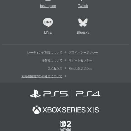
Instagram
Twitch
LINE
Bluesky
レーティング制度について
プライバシーポリシー
著作権について
サポートセンター
ライセンス
ルール＆ポリシー
利用者情報の外部送信について