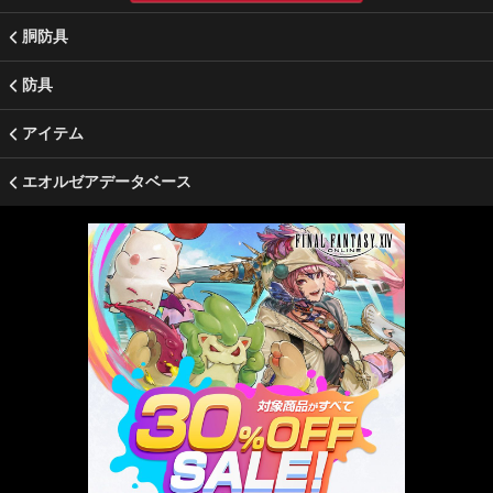
胴防具
防具
アイテム
エオルゼアデータベース