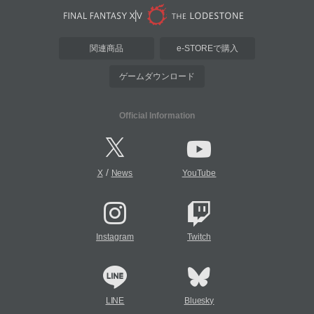
関連商品
e-STOREで購入
ゲームダウンロード
Official Information
/
X
News
YouTube
Instagram
Twitch
LINE
Bluesky