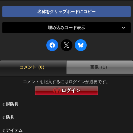
名称をクリップボードにコピー
埋め込みコード表示
コメント（0）
画像（1）
コメントを記入するにはログインが必要です。
ログイン
脚防具
防具
アイテム