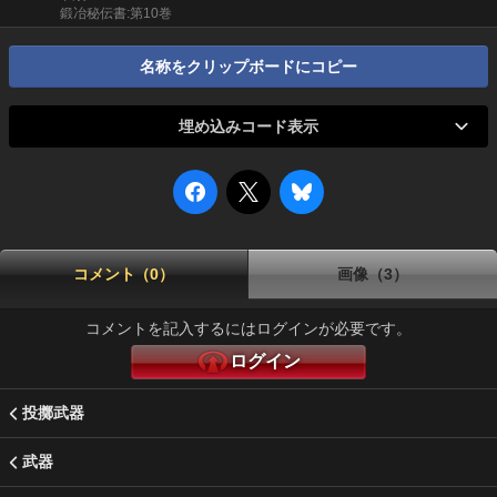
鍛冶秘伝書:第10巻
名称をクリップボードにコピー
埋め込みコード表示
コメント（0）
画像（3）
コメントを記入するにはログインが必要です。
ログイン
投擲武器
武器