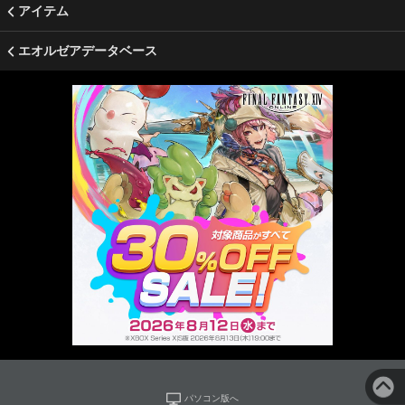
アイテム
エオルゼアデータベース
パソコン版へ