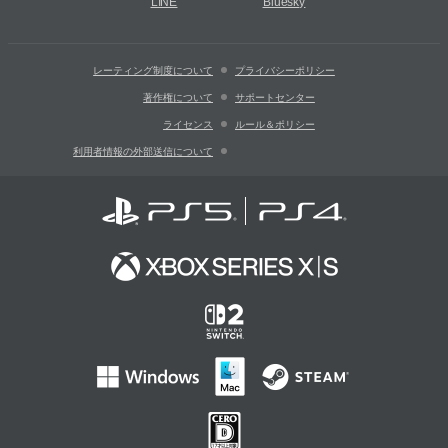
LINE
Bluesky
レーティング制度について
プライバシーポリシー
著作権について
サポートセンター
ライセンス
ルール＆ポリシー
利用者情報の外部送信について