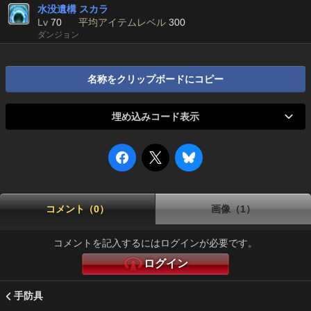
水没遺構 スカラ
Lv
70
平均アイテムレベル
300
ダンジョン
名称をクリップボードにコピー
埋め込みコード表示
コメント（0）
画像（1）
コメントを記入するにはログインが必要です。
ログイン
手防具