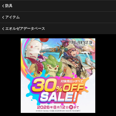
防具
アイテム
エオルゼアデータベース