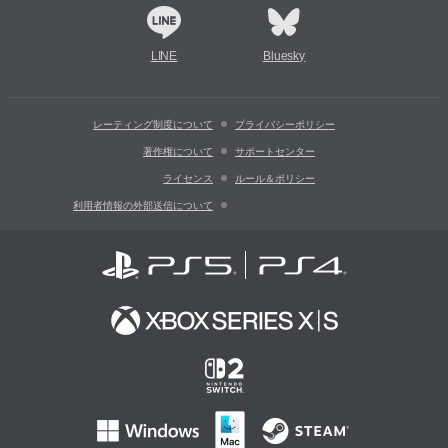
LINE
Bluesky
レーティング制度について
プライバシーポリシー
著作権について
サポートセンター
ライセンス
ルール＆ポリシー
利用者情報の外部送信について