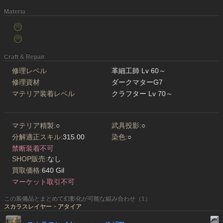
Materia
Craft & Repair
修理レベル
革細工師 Lv 60～
修理資材
ダークマターG7
マテリア装着レベル
クラフター Lv 70～
マテリア精製:
○
武具投影:
○
分解適正スキル:
315.00
染色:
○
禁断装着不可
SHOP販売:
なし
買取価格:
640 Gil
マーケット取引不可
この装備品とまとめて幻影化が可能な組み合わせ（1）
スカラスレイヤー・アタイア