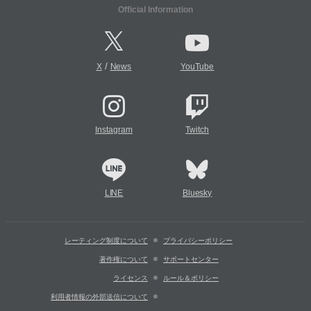
Official Information
/
X
News
YouTube
Instagram
Twitch
LINE
Bluesky
レーティング制度について
プライバシーポリシー
著作権について
サポートセンター
ライセンス
ルール＆ポリシー
利用者情報の外部送信について