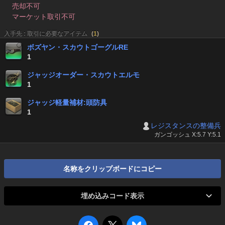
売却不可
マーケット取引不可
入手先 : 取引に必要なアイテム
(
1
)
ボズヤン・スカウトゴーグルRE
1
ジャッジオーダー・スカウトエルモ
1
ジャッジ軽量補材:頭防具
1
レジスタンスの整備兵
ガンゴッシュ X:5.7 Y:5.1
名称をクリップボードにコピー
埋め込みコード表示