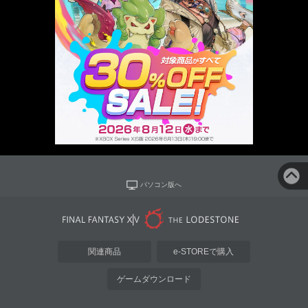
パソコン版へ
関連商品
e-STOREで購入
ゲームダウンロード