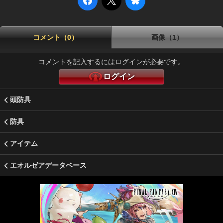
コメント（0）
画像（1）
コメントを記入するにはログインが必要です。
ログイン
頭防具
防具
アイテム
エオルゼアデータベース