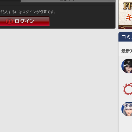
を記入するにはログインが必要です。
コミ
最新