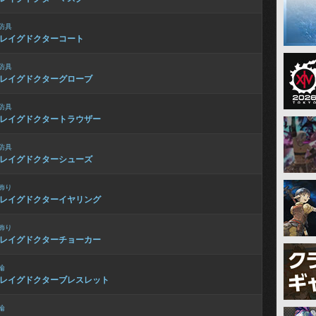
防具
レイグドクターコート
防具
レイグドクターグローブ
防具
レイグドクタートラウザー
防具
レイグドクターシューズ
飾り
レイグドクターイヤリング
飾り
レイグドクターチョーカー
輪
レイグドクターブレスレット
輪