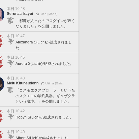
本日 10:48
Serenaa Izayoi
Ixion [Mana]
「邪魔が入ったのでログインが遅く
なりました」を公開しました。
本日 10:47
Alexandra S(Lich)が結成されまし
た。
本日 10:45
Aurora S(Lich)が結成されました。
本日 10:43
Melu Kituneudonn
Ultima [Gaia]
「コスモエクスプローラーという名
のスクエニの最終兵器。ギャザクラ
という魔境。」を公開しました。
本日 10:42
Robyn S(Lich)が結成されました。
本日 10:40
Albert S(Lich)が結成されました。