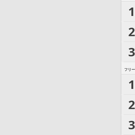
1
2
3
フリー
1
2
3