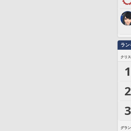
ラン
クリス
1
2
3
グラン