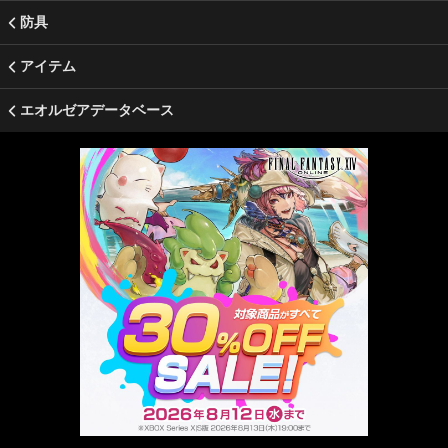
防具
アイテム
エオルゼアデータベース