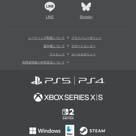
LINE
Bluesky
レーティング制度について
プライバシーポリシー
著作権について
サポートセンター
ライセンス
ルール＆ポリシー
利用者情報の外部送信について