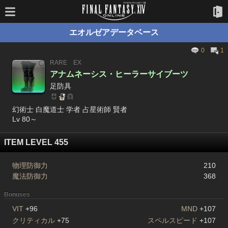
エオルゼアデータベース
0
1
RARE
EX
アナムネーシス・ヒーラーサイブーツ
足防具
幻術士 白魔道士 学者 占星術師 賢者
Lv 80～
ITEM LEVEL 455
物理防御力
210
魔法防御力
368
Bonuses
VIT
+96
MND
+107
クリティカル
+75
スペルスピード
+107