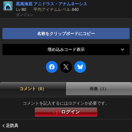
黒風海底 アニドラス・アナムネーシス
Lv
80
平均アイテムレベル
440
ダンジョン
名称をクリップボードにコピー
埋め込みコード表示
コメント（0）
画像（1）
コメントを記入するにはログインが必要です。
ログイン
足防具