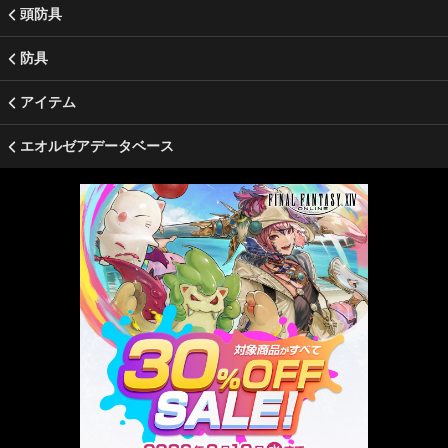
頭防具
防具
アイテム
エオルゼアデータベース