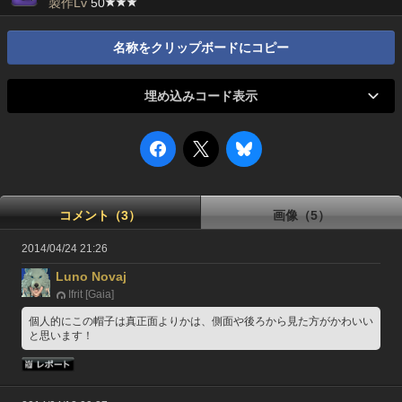
製作Lv
50
名称をクリップボードにコピー
埋め込みコード表示
コメント（3）
画像（5）
2014/04/24 21:26
Luno Novaj
Ifrit [Gaia]
個人的にこの帽子は真正面よりかは、側面や後ろから見た方がかわいい
と思います！