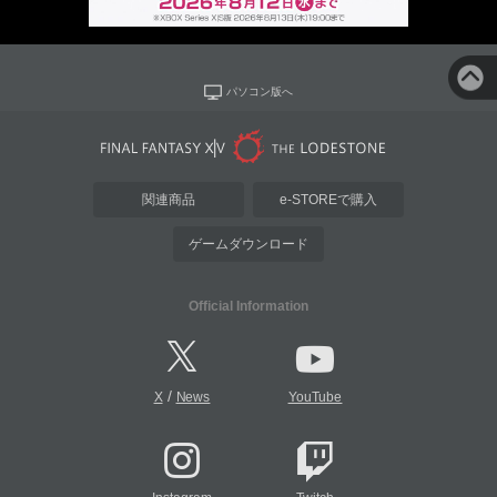
パソコン版へ
関連商品
e-STOREで購入
ゲームダウンロード
Official Information
/
X
News
YouTube