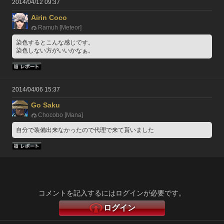
2014/04/12 09:37
Airin Coco
Ramuh [Meteor]
染色するとこんな感じです。
染色しない方がいいかなぁ。
2014/04/06 15:37
Go Saku
Chocobo [Mana]
自分で装備出来なかったので代理で来て貰いました
コメントを記入するにはログインが必要です。
ログイン