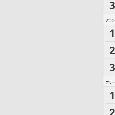
3
グラン
1
2
3
フリー
1
2