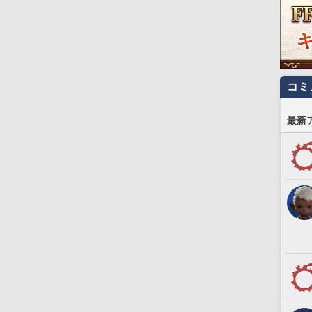
コミ
最新