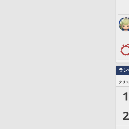
ラン
クリス
1
2